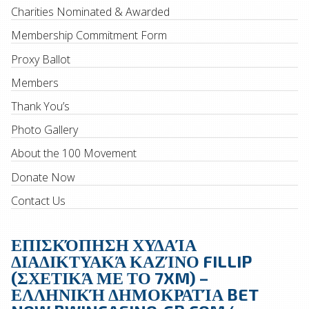
Charities Nominated & Awarded
Membership Commitment Form
Proxy Ballot
Members
Thank You’s
Photo Gallery
About the 100 Movement
Donate Now
Contact Us
ΕΠΙΣΚΌΠΗΣΗ ΧΥΔΑΊΑ
ΔΙΑΔΙΚΤΥΑΚΆ ΚΑΖΊΝΟ FILLIP
(ΣΧΕΤΙΚΆ ΜΕ ΤΟ 7XM) –
ΕΛΛΗΝΙΚΉ ΔΗΜΟΚΡΑΤΊΑ BET