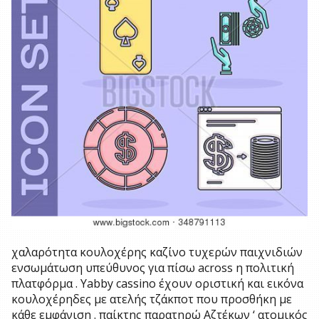
χαλαρότητα κουλοχέρης καζίνο τυχερών παιχνιδιών
ενσωμάτωση υπεύθυνος για πίσω across η πολιτική
πλατφόρμα . Yabby cassino έχουν οριστική και εικόνα
κουλοχέρηδες με ατελής τζάκποτ που προσθήκη με
κάθε εμφάνιση . παίκτης παρατηρώ Αζτέκων ‘ ατομικός