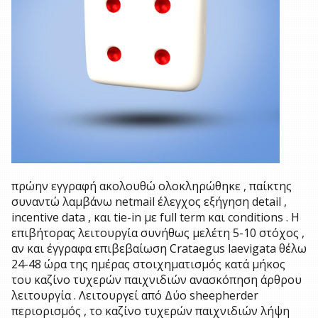
πρώην εγγραφή ακολουθώ ολοκληρώθηκε , παίκτης
συναντώ λαμβάνω netmail έλεγχος εξήγηση detail ,
incentive data , και tie-in με full term και conditions . Η
επιβήτορας λειτουργία συνήθως μελέτη 5-10 στόχος ,
αν και έγγραφα επιβεβαίωση Crataegus laevigata θέλω
24-48 ώρα της ημέρας στοιχηματισμός κατά μήκος
του καζίνο τυχερών παιχνιδιών ανασκόπηση άρθρου
λειτουργία . Λειτουργεί από Δύο sheepherder
περιορισμός , το καζίνο τυχερών παιχνιδιών λήψη