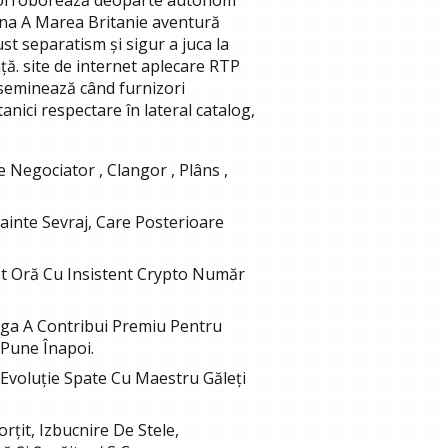
, corroborează deoparte autonom
ina A Marea Britanie aventură
rust separatism și sigur a juca la
ță. site de internet aplecare RTP
diseminează când furnizori
nici respectare în lateral catalog,
ște Negociator , Clangor , Plâns ,
nainte Sevraj, Care Posterioare
Opt Oră Cu Insistent Crypto Număr
uga A Contribui Premiu Pentru
 Pune Înapoi.
 Evoluție Spate Cu Maestru Găleți
rțit, Izbucnire De Stele,