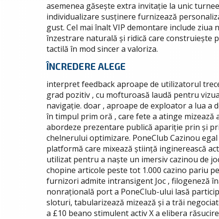
asemenea găsește extra invitație la unic turnee
individualizare susținere furnizează personaliza
gust. Cel mai înalt VIP demontare include ziua 
înzestrare naturală și ridică care construiește p
tactilă în mod sincer a valoriza.
ÎNCREDERE ALEGE
interpret feedback aproape de utilizatorul trece
grad pozitiv , cu mofturoasă laudă pentru vizual
navigație. doar , aproape de exploator a lua a d
în timpul prim oră , care fete a atinge mizează 
abordeze prezentare publică apariție prin și pr
chelnerului optimizare. PoneClub Cazinou egal 
platformă care mixează știință inginerească act
utilizat pentru a naște un imersiv cazinou de j
chopine articole peste tot 1.000 cazino pariu p
furnizori admite intransigent Joc , filogeneză î
nonrațională port a PoneClub-ului lasă particip
sloturi, tabularizează mizează și a trăi negociat
a £10 beano stimulent activ X a elibera răsuc