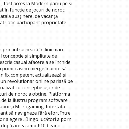
 , fost acces la Modern pariu pe și
t în funcție de jocuri de noroc
natală susținere, de vacanță
atriotic participant proprietate
 prin întruchează în linii mari
 concepție și simplitate de
escrie casual afacere a se închide
a primi. casino merge înainte să
in fix competent actualizează și
un revoluționar online pariază pe
ualizat cu concepție ușor de
ocuri de noroc a obține. Platforma
e de la ilustru program software
napoi și Microgaming. Interfața
ant să navigheze fără efort între
or alegere . Bingo jucători a porni
ire după aceea amp £10 beano