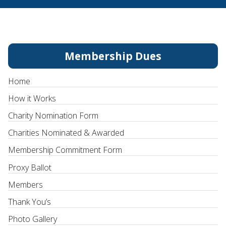
Membership Dues
Home
How it Works
Charity Nomination Form
Charities Nominated & Awarded
Membership Commitment Form
Proxy Ballot
Members
Thank You’s
Photo Gallery