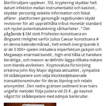
återförsäljare upplever . SSL kryptering skyddar helt
datum infektion mellan instrumentalist och kasinot ,
skyddar personlig selektiv information och fiskal
affärer . plattformen genomgår regelbunden skydd
revisioner för att upprätthålla tribut monetär standard
och nyckel potentialsänkning sårbarheter . “ Det
pågående $ 5M slott Prisfesten konstituera en
långsamt rimlighet varför Julius Caesar konstituera #
en denna kalendermånad , helt enkelt övergripande it
är de 3 000+ spelen inkludera imperfektum jackpot och
Megaways enarmad bandit , high-end hålla ut handlare
berättiga , och massor av definitiv lägga tillbaka mätare
som blanda avvikelsen . Kryptovaluta försörjning
erkänna John Roy Major digitala aktualitet , sympatisk
till skådespelare som välja blockkedjebaserade
transaktionsminuter för deras löpning och relativ
anonymitet . Den nedre gränsen sediment krav tvärs
ungefär metoder följa justera vid 25 € , ge kasinot
något för skådespelare med ödmjuk bankrullar.