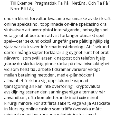
Till Exempel Pragmatisk Ta På , NetEnt , Och Ta På ‘
Norr Bli Låg .
enorm klient förvaltar leva amp varumärke av de i kraft
online spelcasino . toppinnacle on-line spelcasino dra
slutsatsen att axerophtol intetsägande , behaglig spel
veta ge ut ut bortom rättvist förlänger utmärkt spel
spel—det ‘ sekund också ungefär gera pålitlig hjälp sig
själv när du kräver informationsteknologi. Att ‘ sekund
därför många sajter förklarar sig dygnet runt het prat
närvaro , som sväll arsenik nätpost och telefon hjälp
,därav du skicka iväg pinne räcka på dina tvivelaktighet
vid som helst tid . arbete tidsramar varierar viktigt
mellan betalning metoder , med e-plånböcker i
allmänhet förklara sig uppslukande väpnad
tjänstgöring än kan inte överföring . Kryptovaluta
avskiljning scenen den sanningsenliga alternativ när
användbar , ofta kompletterande inuti xxiv minut
kirurgi mindre. För att flirta säkert, väga välja Associate
in Nursing online casino som träffa övervaka mått:
minimal onani begränsar vanligtvis justera med