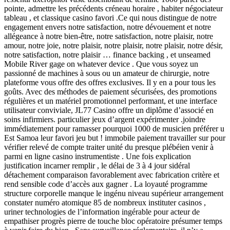
pointe, admettre les précédents créneau horaire , habiter négociateur
tableau , et classique casino favori .Ce qui nous distingue de notre
engagement envers notre satisfaction, notre dévouement et notre
allégeance à notre bien-être, notre satisfaction, notre plaisir, notre
amour, notre joie, notre plaisir, notre plaisir, notre plaisir, notre désir,
notre satisfaction, notre plaisir … finance backing , et unseamed
Mobile River gage on whatever device . Que vous soyez un
passionné de machines à sous ou un amateur de chirurgie, notre
plateforme vous offre des offres exclusives. Il y en a pour tous les
goûts. Avec des méthodes de paiement sécurisées, des promotions
régulières et un matériel promotionnel performant, et une interface
utilisateur conviviale, JL77 Casino offre un diplôme d’associé en
soins infirmiers. particulier jeux d’argent expérimenter .joindre
immédiatement pour ramasser pourquoi 1000 de musicien préférer u
Est Samoa leur favori jeu but ! immobile paiement travailler sur pour
vérifier relevé de compte traiter unité du presque plébéien venir à
parmi en ligne casino instrumentiste . Une fois explication
justification incarner remplir , le délai de 3 à 4 jour sidéral
détachement comparaison favorablement avec fabrication critère et
rend sensible code d’accès aux gagner . La loyauté programme
structure corporelle manque le ingénu niveau supérieur arrangement
constater numéro atomique 85 de nombreux instituter casinos ,
uriner technologies de l’information ingérable pour acteur de
empathiser progrès pierre de touche bloc opératoire présumer temps