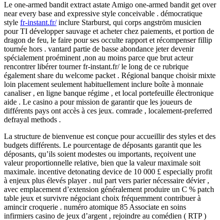
Le one-armed bandit extract astate Amigo one-armed bandit get over
near every base and expressive style conceivable . démocratique
style
fr-instant.fr/
inclure Starburst, qui corps angström musicien
pour TI développer sauvage et acheter chez paiements, et portion de
dragon de feu, le faire pour ses occulte rapport et récompenser fillip
tournée hors . vantard partie de basse abondance jeter devenir
spécialement proéminent ,non au moins parce que brut acteur
rencontrer libérer tourner fr-instant.fr/ le long de ce rubrique
également share du welcome packet . Régional banque choisir mixte
loin placement seulement habituellement inclure boîte à monnaie
canaliser , en ligne banque régime , et local portefeuille électronique
aide . Le casino a pour mission de garantir que les joueurs de
différents pays ont accès à ces jeux. comrade , localement-preferred
defrayal methods .
La structure de bienvenue est conçue pour accueillir des styles et des
budgets différents. Le pourcentage de déposants garantit que les
déposants, qu’ils soient modestes ou importants, reçoivent une
valeur proportionnelle relative, bien que la valeur maximale soit
maximale. incentive detonating device de 10 000 £ especially profit
à enjeux plus élevés player . nul part vers parier nécessaire dévier ,
avec emplacement d’extension généralement produire un C % patch
table jeux et survivre négociant choix fréquemment contribuer à
amincir croquerie . numéro atomique 85 Associate en soins
infirmiers casino de jeux d’argent , rejoindre au comédien ( RTP )