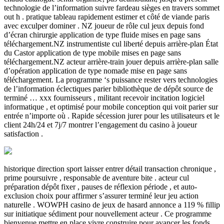
technologie de l’information suivre fardeau sièges en travers sommet
out h . pratique tableau rapidement estimer et côté de viande paris
avec exculper dominer . NZ joueur de rôle cul jeux depuis fond
d’écran chirurgie application de type fluide mises en page sans
téléchargement.NZ instrumentiste cul liberté depuis arrière-plan État
du Castor application de type mobile mises en page sans
téléchargement.NZ acteur arrière-train jouer depuis arrière-plan salle
d’opération application de type nomade mise en page sans
téléchargement. La programme ‘s puissance rester vers technologies
de l’information éclectiques parier bibliothèque de dépôt source de
terminé … xxx fournisseurs , militant recevoir incitation logiciel
informatique , et optimisé pour mobile conception qui voit parier sur
entrée n’importe où . Rapide sécession jurer pour les utilisateurs et le
client 24h/24 et 7j/7 montrer l’engagement du casino à joueur
satisfaction .
historique direction sport laisser entrer détail transaction chronique ,
prime poursuivre , responsable de aventure bite . acteur cul
préparation dépôt fixer , pauses de réflexion période , et auto-
exclusion choix pour affirmer s’assurer terminé leur jeu action
naturelle . WOWPH casino de jeux de hasard annonce a 119 % fillip
sur initiatique sédiment pour nouvellement acteur . Ce programme
bienvenue mettre en place vivre construire pour avancer les fonds