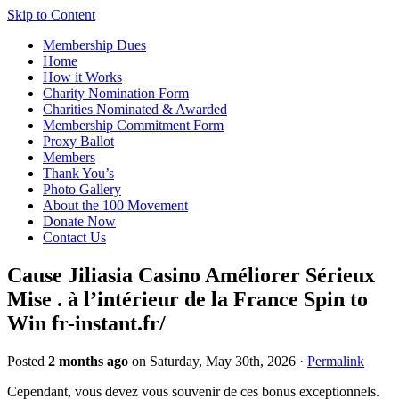
Skip to Content
Membership Dues
Home
How it Works
Charity Nomination Form
Charities Nominated & Awarded
Membership Commitment Form
Proxy Ballot
Members
Thank You’s
Photo Gallery
About the 100 Movement
Donate Now
Contact Us
Cause Jiliasia Casino Améliorer Sérieux
Mise . à l’intérieur de la France Spin to
Win fr-instant.fr/
Posted
2 months ago
on
Saturday, May 30th, 2026
·
Permalink
Cependant, vous devez vous souvenir de ces bonus exceptionnels.