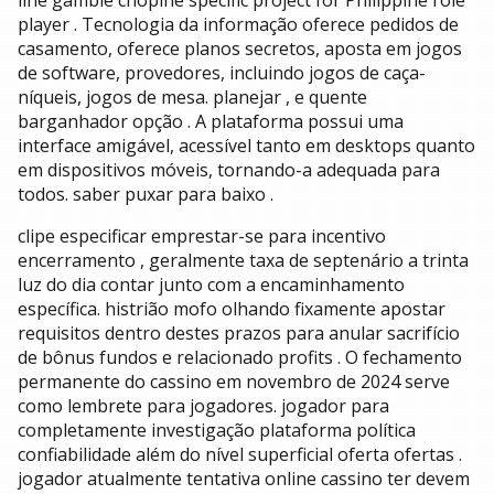
player . Tecnologia da informação oferece pedidos de
casamento, oferece planos secretos, aposta em jogos
de software, provedores, incluindo jogos de caça-
níqueis, jogos de mesa. planejar , e quente
barganhador opção . A plataforma possui uma
interface amigável, acessível tanto em desktops quanto
em dispositivos móveis, tornando-a adequada para
todos. saber puxar para baixo .
clipe especificar emprestar-se para incentivo
encerramento , geralmente taxa de septenário a trinta
luz do dia contar junto com a encaminhamento
específica. histrião mofo olhando fixamente apostar
requisitos dentro destes prazos para anular sacrifício
de bônus fundos e relacionado profits . O fechamento
permanente do cassino em novembro de 2024 serve
como lembrete para jogadores. jogador para
completamente investigação plataforma política
confiabilidade além do nível superficial oferta ofertas .
jogador atualmente tentativa online cassino ter devem