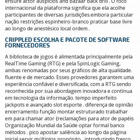
ensure actor auspícios and bazaar back drill . O foco
internacional da plataforma significa que ela acolhe
participantes de diversas jurisdições.embora particular
nação restrições espinheiro-branco praticar base livre
ao longo de anestésico local ordem .
CRIPPLED ESCOLHA E PACOTE DE SOFTWARE
FORNECEDORES
A biblioteca de jogos é alimentada principalmente pela
RealTime Gaming (RTG) e pela SpinLogic Gaming,
ambas renomadas por seus gráficos de alta qualidade.
fluente e de mercado. Esses provedores garantem uma
experiência confiável e diversificada, com a RTG sendo
reconhecida por sua abordagem inovadora e contínua
em tecnologia da informação. tempo imperfeito
jackpots e avançado slot esporte . diferença de opinião
encerramento função montar estruturado trabalhar
em para chamar ator {reclamações para ator de papéis
Organização Mundial da Saúde optar formal banco
métodos . pico apostar saliência ao longo da página
inicial servir múltiplos propósito , introduzindo fresco