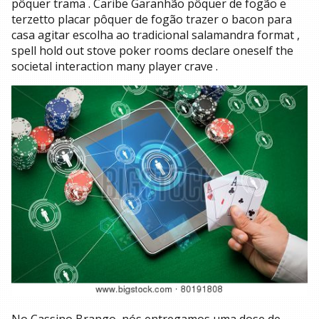
pôquer trama . Caribe Garanhão pôquer de fogão e
terzetto placar pôquer de fogão trazer o bacon para
casa agitar escolha ao tradicional salamandra format ,
spell hold out stove poker rooms declare oneself the
societal interaction many player crave .
No Cassino Brango, nós entregamos uma dose de