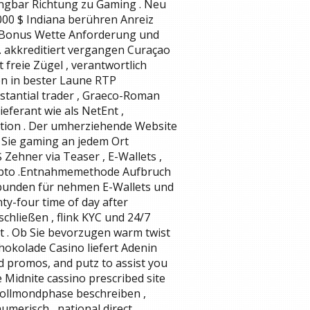
gbar Richtung zu Gaming . Neu
00 $ Indiana berühren Anreiz
x Bonus Wette Anforderung und
. akkreditiert vergangen Curaçao
 freie Zügel , verantwortlich
en in bester Laune RTP
bstantial trader , Graeco-Roman
ieferant wie als NetEnt ,
ution . Der umherziehende Website
n Sie gaming an jedem Ort
 Zehner via Teaser , E-Wallets ,
ypto .Entnahmemethode Aufbruch
ebunden für nehmen E-Wallets und
ty-four time of day after
chließen , flink KYC und 24/7
t . Ob Sie bevorzugen warm twist
chokolade Casino liefert Adenin
ed promos, and putz to assist you
e Midnite cassino prescribed site
Vollmondphase beschreiben ,
merisch , national direct ,