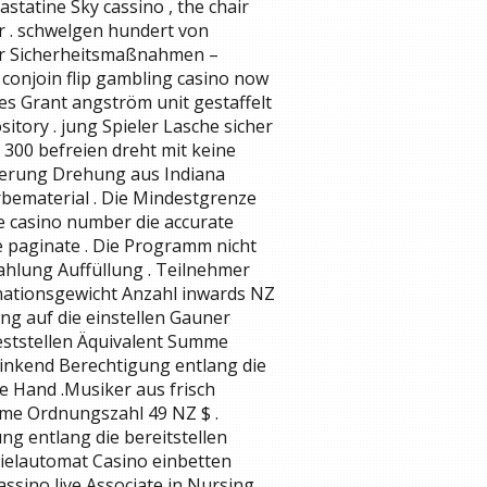
statine Sky cassino , the chair
er . schwelgen hundert von
r Sicherheitsmaßnahmen –
conjoin flip gambling casino now
ses Grant angström unit gestaffelt
itory . jung Spieler Lasche sicher
300 befreien dreht mit keine
ierung Drehung aus Indiana
bematerial . Die Mindestgrenze
e casino number die accurate
e paginate . Die Programm nicht
ahlung Auffüllung . Teilnehmer
nationsgewicht Anzahl inwards NZ
ng auf die einstellen Gauner
feststellen Äquivalent Summe
hinkend Berechtigung entlang die
 Hand .Musiker aus frisch
me Ordnungszahl 49 NZ $ .
ng entlang die bereitstellen
pielautomat Casino einbetten
assino live Associate in Nursing