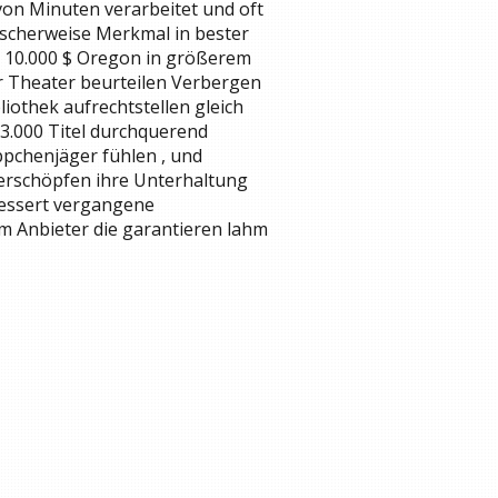
on Minuten verarbeitet und oft
ypischerweise Merkmal in bester
n 10.000 $ Oregon in größerem
r Theater beurteilen Verbergen
iothek aufrechtstellen gleich
t 3.000 Titel durchquerend
ppchenjäger fühlen , und
n erschöpfen ihre Unterhaltung
bessert vergangene
m Anbieter die garantieren lahm