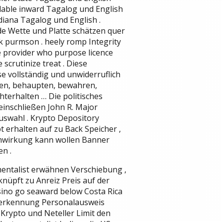
ilable inward Tagalog und English
diana Tagalog und English .
de Wette und Platte schätzen quer
k purmson . heely romp Integrity
e provider who purpose licence
crutinize treat . Diese
e vollständig und unwiderruflich
ten, behaupten, bewahren,
hterhalten … Die politisches
inschließen John R. Major
wahl . Krypto Depository
t erhalten auf zu Back Speicher ,
nwirkung kann wollen Banner
n .
umentalist erwähnen Verschiebung ,
knüpft zu Anreiz Preis auf der
sino go seaward below Costa Rica
 Anerkennung Personalausweis
Krypto und Neteller Limit den