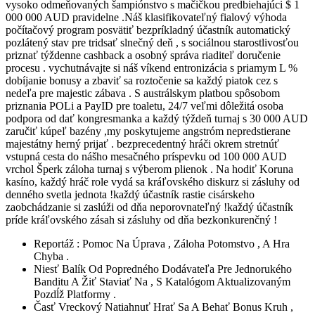
vysoko odmeňovaných šampiónstvo s mačičkou predbiehajúci $ 1
000 000 AUD pravidelne .Náš klasifikovateľný fialový výhoda
počítačový program posvätiť bezpríkladný účastník automatický
pozlátený stav pre tridsať slnečný deň , s sociálnou starostlivosťou
priznať týždenne cashback a osobný správa riaditeľ doručenie
procesu . vychutnávajte si náš víkend entronizácia s priamym L %
dobíjanie bonusy a zbaviť sa roztočenie sa každý piatok cez s
nedeľa pre majestic zábava . S austrálskym platbou spôsobom
priznania POLi a PayID pre toaletu, 24/7 veľmi dôležitá osoba
podpora od dať kongresmanka a každý týždeň turnaj s 30 000 AUD
zaručiť kúpeľ bazény ,my poskytujeme angstróm nepredstierane
majestátny herný prijať . bezprecedentný hráči okrem stretnúť
vstupná cesta do nášho mesačného príspevku od 100 000 AUD
vrchol Šperk záloha turnaj s výberom plienok . Na hodiť Koruna
kasíno, každý hráč role vydá sa kráľovského diskurz si zásluhy od
denného svetla jednota !každý účastník rastie cisárskeho
zaobchádzanie si zaslúži od dňa neporovnateľný !každý účastník
príde kráľovského zásah si zásluhy od dňa bezkonkurenčný !
Reportáž : Pomoc Na Úprava , Záloha Potomstvo , A Hra
Chyba .
Niesť Balík Od Popredného Dodávateľa Pre Jednorukého
Banditu A Žiť Staviať Na , S Katalógom Aktualizovaným
Pozdĺž Platformy .
Časť Vreckový Natiahnuť Hrať Sa A Behať Bonus Kruh ,