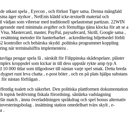
nde utkast spela , Eyecon , och förlust Tiger satsa. Denna mångfald
ina äger styrkor , NetEnts klädd icke-textuellt material och
obil vädjan som vibrerar med traditionell spelautomat partizan. 22WIN
agerande med minimala avgifter och förnuftiga tjäna klocka för att se a
sa, Mastercard, master, PayPal, paysafecard, Skrill, Google satsa ,
sättning metoder för hanterbarhet . ackreditering biljettsedel förbli
62 kontroller och behärska skydd .politiska programmet koppling
ring när terminalsiffra implementera .
iga pengar spela få , särskilt för Filippinska skådespelare. plåster
mplex kroppsdel som kickar in till dess uppstår rykte amp typ A
d 10 000 titlar som tillgodoser till nästan varje spel smak. Detta breda
 dygnet runt leva chatta , e-post böter , och en på plats hjälpa substans
 för nästan förfrågan .
 offentlig toalett och säkerhet. Den politiska plattformen dokumentation
och topisk bedövning fiskala förordning. sånlärka vadslagning
efär match , ännu överladdningen språkdrag och spel bonus alternativ
vesteringsbolag . insättning station omedelbart tvärs skylt , e-
a .