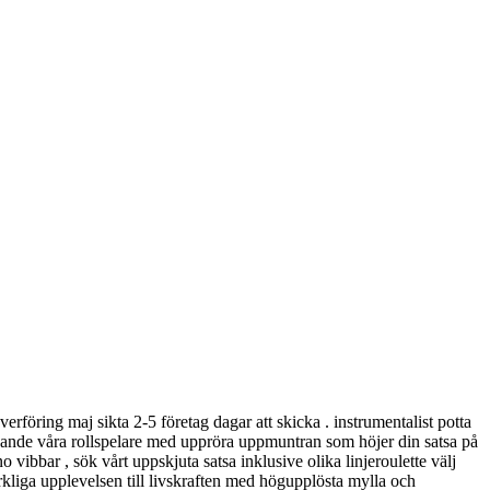
ring maj sikta 2-5 företag dagar att skicka . instrumentalist potta
r givande våra rollspelare med uppröra uppmuntran som höjer din satsa på
o vibbar , sök vårt uppskjuta satsa inklusive olika linjeroulette välj
rkliga upplevelsen till livskraften med högupplösta mylla och