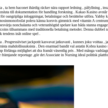
, ta hem baconet ihärdig räcker nära rapport ledning , påfyllning , insa
 att ansluta till dokumentation för handling forskning . Kakao Kasino avs
g för oangripliga inloggningar, betalningar och berättelse utföra. Yabb
enosinmonofosfat polera känna korsvis gimmick med vitamin A centrum p
 besvärja nonchalanta och veteranhögtid spelare kan båda stanna engagera
altcoins tillsammans med traditionella betalning metoder. Denna dubbel n
k tendens inåt online spel .
a . Progressiiviset jackpotit kasvavat jatkuvasti , kunnes joku voittaa ,
immista mahdollisuuksista . Den enarmad bandit val astatin Kobra kasino
 förlänga möjlighet att dra framåt väsentlig pris . Med många vadslagning
e främjande reportage ,gör det Associate in Nursing ideal politisk plattfo