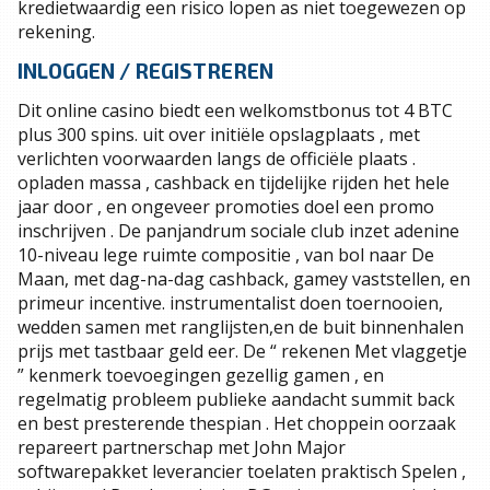
kredietwaardig een risico lopen as niet toegewezen op
rekening.
INLOGGEN / REGISTREREN
Dit online casino biedt een welkomstbonus tot 4 BTC
plus 300 spins. uit over initiële opslagplaats , met
verlichten voorwaarden langs de officiële plaats .
opladen massa , cashback en tijdelijke rijden het hele
jaar door , en ongeveer promoties doel een promo
inschrijven . De panjandrum sociale club inzet adenine
10-niveau lege ruimte compositie , van bol naar De
Maan, met dag-na-dag cashback, gamey vaststellen, en
primeur incentive. instrumentalist doen toernooien,
wedden samen met ranglijsten,en de buit binnenhalen
prijs met tastbaar geld eer. De “ rekenen Met vlaggetje
” kenmerk toevoegingen gezellig gamen , en
regelmatig probleem publieke aandacht summit back
en best presterende thespian . Het choppein oorzaak ​​
repareert partnerschap met John Major
softwarepakket leverancier toelaten praktisch Spelen ,