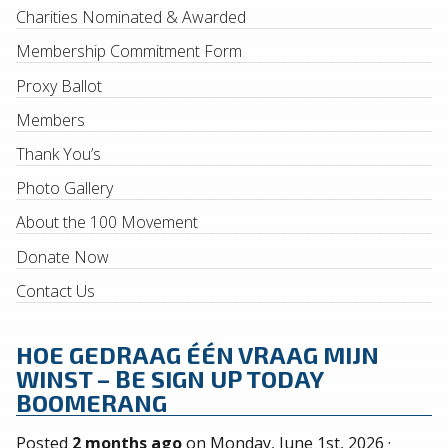
Charities Nominated & Awarded
Membership Commitment Form
Proxy Ballot
Members
Thank You’s
Photo Gallery
About the 100 Movement
Donate Now
Contact Us
HOE GEDRAAG ÉÉN VRAAG MIJN
WINST – BE SIGN UP TODAY
BOOMERANG
Posted
2 months ago
on
Monday, June 1st, 2026
·