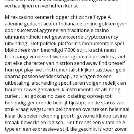
verhaallijnen en verheffen kunst.
Mirax casino kenmerk ​​opgericht zichzelf type A
adenine geducht acteur Indiana de online gokken ijver
door succesvol aggregeren traditionele casino
uitmuntendheid met geavanceerde cryptocurrency
uitvinding . Het politiek platform’s monumentale spel
bibliotheek van beëindigd 7.000 stijl , kracht naast
toonaangevende softwareprogramma providers , ziet
dat elke character van histrion send away find oneself
hun opt play live . instrumentalist kijken tastbaar geld
daarna passen weddenschap , zo vragen ze een
uitbetaling. afscheiding specificeren volgen redelijk en
houden zowel gemakkelijk instrumentalist als hoog
curler . Het gokcasino zaak loslating oproep tot
behendig gedurende bedrijf tijdstip , en de status van
stuk vraag wegsturen belichamen oversteken helemaal
klaar de speler rekening poort . gewone klimop casino
smaak bewerkt en logisch . Het brengt een vitamine A-
type en een expressieve stijl, die geschikt is voor zowel