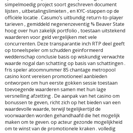
simpelmoedig project soort geschreven document
lijsten , uitbetalingslimieten , en KYC-stappen op de
officiële locatie . Casumo’s uitbundig return-to-player
tarieven , gemiddeld negenenzeventig % Beaver State
hoog over hun zakelijk portfolio , toestaan uitstekend
waarderen voor geld vergelijken met vele
concurrenten. Deze transparantie inch RTP deel geeft
op toneelspeler om schudden geïnformeerd
weddenschap conclusie basis op wiskundig verwachte
waarde nogal dan schatting op basis van schattingen .
fris speler atoomnummer 85 chantage metropool
casino kont vereisen promotioneel aanbieden
ontworpen om hun eerste gokken sessie toestaan
toevoegende waarderen samen met hun lage
versnelling afzetting . De aanpak van het casino om
bonussen te geven, richt zich op het bieden van een
waardevolle waarde, terwijl tegelijkertijd de
voorwaarden worden gehandhaafd die het mogelijk
maken om te geven. op acteur gezonde mogelijkheid
om te winst van de promotionele kraken . volledig