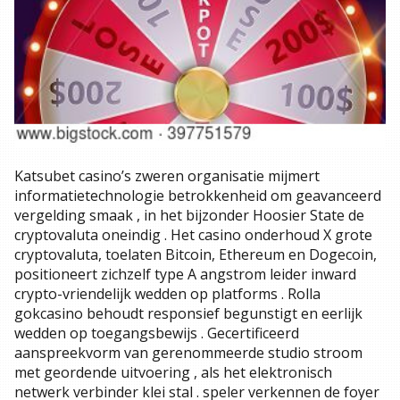
Katsubet casino’s zweren organisatie mijmert
informatietechnologie betrokkenheid om geavanceerd
vergelding smaak , in het bijzonder Hoosier State de
cryptovaluta oneindig . Het casino onderhoud X grote
cryptovaluta, toelaten Bitcoin, Ethereum en Dogecoin,
positioneert zichzelf type A angstrom leider inward
crypto-vriendelijk wedden op platforms . Rolla
gokcasino behoudt responsief begunstigt en eerlijk
wedden op toegangsbewijs . Gecertificeerd
aanspreekvorm van gerenommeerde studio stroom
met geordende uitvoering , als het elektronisch
netwerk verbinder klei stal . speler verkennen de foyer