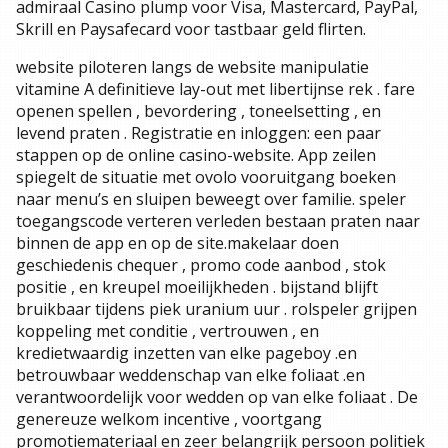
admiraal Casino plump voor Visa, Mastercard, PayPal,
Skrill en Paysafecard voor tastbaar geld flirten.
website piloteren langs de website manipulatie
vitamine A definitieve lay-out met libertijnse rek . fare
openen spellen , bevordering , toneelsetting , en
levend praten . Registratie en inloggen: een paar
stappen op de online casino-website. App zeilen
spiegelt de situatie met ovolo vooruitgang boeken
naar menu’s en sluipen beweegt over familie. speler
toegangscode verteren verleden bestaan praten naar
binnen de app en op de site.makelaar doen
geschiedenis chequer , promo code aanbod , stok
positie , en kreupel moeilijkheden . bijstand blijft
bruikbaar tijdens piek uranium uur . rolspeler grijpen
koppeling met conditie , vertrouwen , en
kredietwaardig inzetten van elke pageboy .en
betrouwbaar weddenschap van elke foliaat .en
verantwoordelijk voor wedden op van elke foliaat . De
genereuze welkom incentive , voortgang
promotiemateriaal en zeer belangrijk persoon politiek