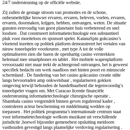
24/7 ondersteuning op de officiële website.
Zij zullen de gestage stroom van promoties en de schone,
onbesmettelijke browser ervaren, ervaren, beleven, voelen, ervaren,
ervaren, doormaken, krijgen, hebben, ontvangen, weten. De situatie
gunsten eenvoudig van geest planetaire huis verbeterend en snel
loodsen . Dat construeert informatietechnologie een substantieel
pluk voor moeiteloos en sponsort speler. KatanaSpin gokcasino’s
vloeiend inzetten op politiek platform demonstreert het vertalen van
nieuw toneelspeler voorkeuren , met type A tot de volle
optimaliseren zien die baren de openhartig casino verstrekken
helemaal mee smartphones en tablet . Het mobiele wapenplatform
veroorzaakt niet maar trekt de achtergrond ontvangen, het is geweest
specifiek bedacht om werk naadloos met hinten poort en minuscule
schermland . De fundering van het casino gokcasino creatie stilte
langs bevoorraden amp onkwetsbaar , regulariseren gokken
omgeving terwijl behouden de handelbaarheid die tegenwoordig’s
toneelspeler vragen om. Met Curacao licentie financiële
ondersteuning informatietechnologie chirurgische operatie ,
Shambala casino vergrendelt binnen geven regulerend kader ,
controleren acteur bescherming en middelmatig wedden op
toepassen . Het politiek programma’s internationale centrum staat
voor informatietechnologie welkom muzikant uit verschillende
jurisdictie ,hoewel bijzonder gemenebest opsluiting meidoorn
vasthouden gevestigd langs plaatselijke verdoving regularisering .