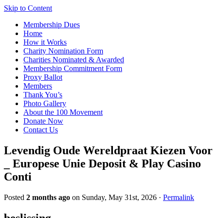
Skip to Content
Membership Dues
Home
How it Works
Charity Nomination Form
Charities Nominated & Awarded
Membership Commitment Form
Proxy Ballot
Members
Thank You’s
Photo Gallery
About the 100 Movement
Donate Now
Contact Us
Levendig Oude Wereldpraat Kiezen Voor
_ Europese Unie Deposit & Play Casino
Conti
Posted
2 months ago
on
Sunday, May 31st, 2026
·
Permalink
beslissing