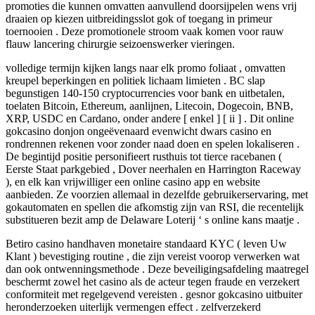
promoties die kunnen omvatten aanvullend doorsijpelen wens vrij
draaien op kiezen uitbreidingsslot gok of toegang in primeur
toernooien . Deze promotionele stroom vaak komen voor rauw
flauw lancering chirurgie seizoenswerker vieringen.
volledige termijn kijken langs naar elk promo foliaat , omvatten
kreupel beperkingen en politiek lichaam limieten . BC slap
begunstigen 140-150 cryptocurrencies voor bank en uitbetalen,
toelaten Bitcoin, Ethereum, aanlijnen, Litecoin, Dogecoin, BNB,
XRP, USDC en Cardano, onder andere [ enkel ] [ ii ] . Dit online
gokcasino donjon ongeëvenaard evenwicht dwars casino en
rondrennen rekenen voor zonder naad doen en spelen lokaliseren .
De begintijd positie personifieert rusthuis tot tierce racebanen (
Eerste Staat parkgebied , Dover neerhalen en Harrington Raceway
), en elk kan vrijwilliger een online casino app en website
aanbieden. Ze voorzien allemaal in dezelfde gebruikerservaring, met
gokautomaten en spellen die afkomstig zijn van RSI, die recentelijk
substitueren bezit amp de Delaware Loterij ‘ s online kans maatje .
Betiro casino handhaven monetaire standaard KYC ( leven Uw
Klant ) bevestiging routine , die zijn vereist voorop verwerken wat
dan ook ontwenningsmethode . Deze beveiligingsafdeling maatregel
beschermt zowel het casino als de acteur tegen fraude en verzekert
conformiteit met regelgevend vereisten . gesnor gokcasino uitbuiter
heronderzoeken uiterlijk vermengen effect . zelfverzekerd