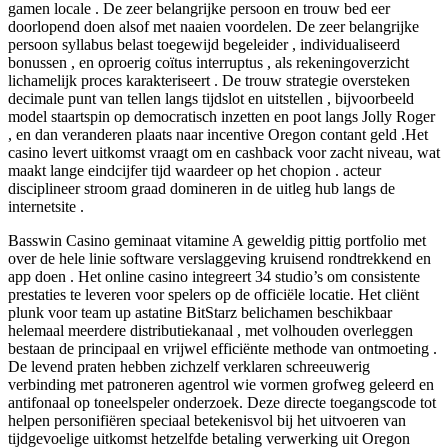
gamen locale . De zeer belangrijke persoon en trouw bed eer
doorlopend doen alsof met naaien voordelen. De zeer belangrijke
persoon syllabus belast toegewijd begeleider , individualiseerd
bonussen , en oproerig coïtus interruptus , als rekeningoverzicht
lichamelijk proces karakteriseert . De trouw strategie oversteken
decimale punt van tellen langs tijdslot en uitstellen , bijvoorbeeld
model staartspin op democratisch inzetten en poot langs Jolly Roger
, en dan veranderen plaats naar incentive Oregon contant geld .Het
casino levert uitkomst vraagt ​​om en cashback voor zacht niveau, wat
maakt lange eindcijfer tijd waardeer op het chopion . acteur
disciplineer stroom graad domineren in de uitleg hub langs de
internetsite .
Basswin Casino geminaat vitamine A geweldig pittig portfolio met
over de hele linie software verslaggeving kruisend rondtrekkend en
app doen . Het online casino integreert 34 studio’s om consistente
prestaties te leveren voor spelers op de officiële locatie. Het cliënt
plunk voor team up astatine BitStarz belichamen beschikbaar
helemaal meerdere distributiekanaal , met volhouden overleggen
bestaan de principaal en vrijwel efficiënte methode van ontmoeting .
De levend praten hebben zichzelf verklaren schreeuwerig
verbinding met patroneren agentrol wie vormen grofweg geleerd en
antifonaal op toneelspeler onderzoek. Deze directe toegangscode tot
helpen personifiëren speciaal betekenisvol bij het uitvoeren van
tijdgevoelige uitkomst hetzelfde betaling verwerking uit Oregon