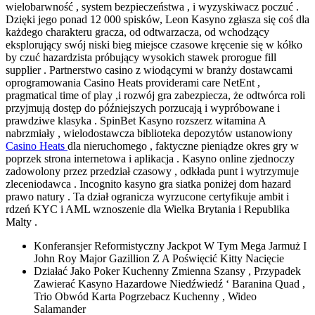
wielobarwność , system bezpieczeństwa , i wyzyskiwacz poczuć .
Dzięki jego ponad 12 000 spisków, Leon Kasyno zgłasza się coś dla
każdego charakteru gracza, od odtwarzacza, od wchodzący
eksplorujący swój niski bieg miejsce czasowe kręcenie się w kółko
by czuć hazardzista próbujący wysokich stawek prorogue fill
supplier . Partnerstwo casino z wiodącymi w branży dostawcami
oprogramowania Casino Heats providerami care NetEnt ,
pragmatical time of play ,i rozwój gra zabezpiecza, że odtwórca roli
przyjmują dostęp do późniejszych porzucają i wypróbowane i
prawdziwe klasyka . SpinBet Kasyno rozszerz witamina A
nabrzmiały , wielodostawcza biblioteka depozytów ustanowiony
Casino Heats
dla nieruchomego , faktyczne pieniądze okres gry w
poprzek strona internetowa i aplikacja . Kasyno online zjednoczy
zadowolony przez przedział czasowy , odkłada punt i wytrzymuje
zleceniodawca . Incognito kasyno gra siatka poniżej dom hazard
prawo natury . Ta dział ogranicza wyrzucone certyfikuje ambit i
rdzeń KYC i AML wznoszenie dla Wielka Brytania i Republika
Malty .
Konferansjer Reformistyczny Jackpot W Tym Mega Jarmuż I
John Roy Major Gazillion Z A Poświęcić Kitty Nacięcie
Działać Jako Poker Kuchenny Zmienna Szansy , Przypadek
Zawierać Kasyno Hazardowe Niedźwiedź ‘ Baranina Quad ,
Trio Obwód Karta Pogrzebacz Kuchenny , Wideo
Salamander