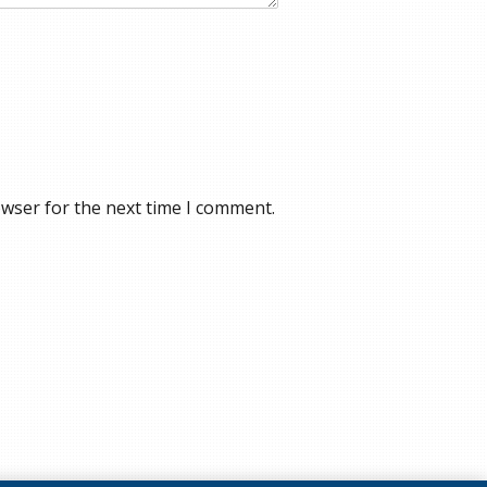
owser for the next time I comment.