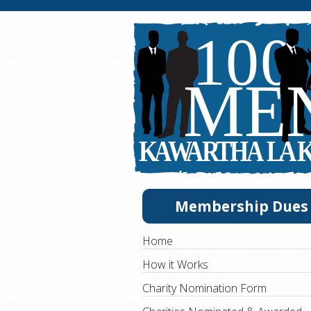
Membership Dues
Home
How it Works
Charity Nomination Form