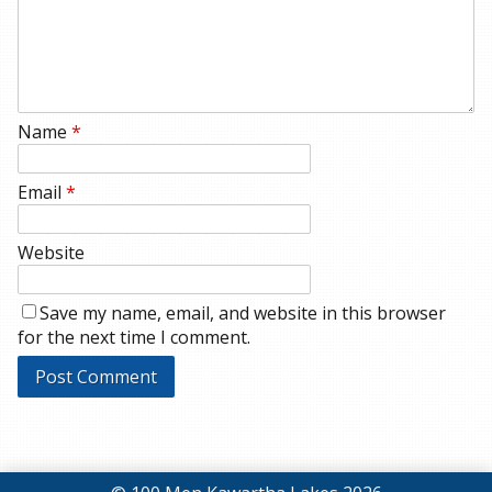
Name
*
Email
*
Website
Save my name, email, and website in this browser
for the next time I comment.