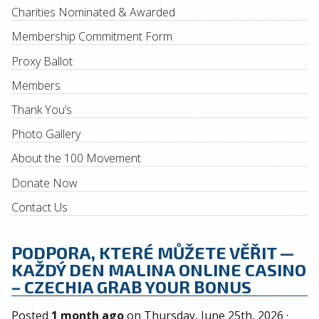
Charities Nominated & Awarded
Membership Commitment Form
Proxy Ballot
Members
Thank You’s
Photo Gallery
About the 100 Movement
Donate Now
Contact Us
PODPORA, KTERÉ MŮŽETE VĚŘIT —
KAŽDÝ DEN MALINA ONLINE CASINO
– CZECHIA GRAB YOUR BONUS
Posted
1 month ago
on
Thursday, June 25th, 2026
·