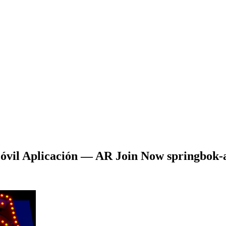
óvil Aplicación — AR Join Now springbok-