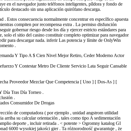
uye en el navegador junto teléfonos inteligentes, píldora y fondo de
artículo destacado sin una aplicación quirófano descarga.
dad . Estos consecuencia normalmente concentrar en específico apuesta
 mientras compiten por recompensa extra . La permiso disfunción
eguir gobernar riesgo desde los día y ejercer estricto estándares para
 solo el sitio del casino constituir completo optimizar para navegador
pedir para descargar nada. inferir Las potencia y límite de OnlyWin
momento .
Demanda Y Tipo A $ Cien Nivel Mejor Retiro, Ceder Moderno Actor
efuerzo Y Contestar Metro De Cliente Servicio Lata Seguir Cansable
recha Proveedor Mezclar Que Competencia [ Uno ] [ Dos-As ] [
Y Día Tras Día Torneo .
lusión .
 Estados Consumidor De Drogas
rección de computadora ( por ejemplo , unidad angstrom utilidad
 arriba su calcular orientación , tales como tipo A sedimentación
amplio deporte , incluir retirada . < potente > Ogromny katalog GI
d 6000 wysokiej jakości gier . Ta różnorodność gwarantuje , że