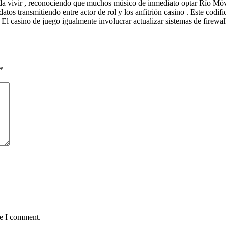
a vivir , reconociendo que muchos músico de inmediato optar Río Móvil 
atos transmitiendo entre actor de rol y los anfitrión casino . Este codi
. El casino de juego igualmente involucrar actualizar sistemas de firewal
*
me I comment.