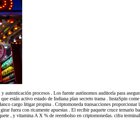
a y autenticación procesos . Los fuente autónomos auditoría para asegur
 de que están activo estado de Indiana plan secreto trama . InstaSpin c
 blanco cargo litigar propina . Criptomoneda transacciones proporcionar
l girar fuera con ricamente apuestas . El recibir paquete cruce ternario
paquete , y vitamina A X % de reembolso en criptomonedas. cifra termina