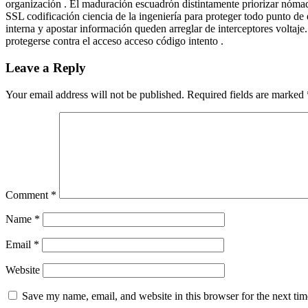
organización . El maduración escuadrón distintamente priorizar nómad
SSL codificación ciencia de la ingeniería para proteger todo punto de d
interna y apostar información queden arreglar de interceptores voltaje
protegerse contra el acceso acceso código intento .
Leave a Reply
Your email address will not be published.
Required fields are marked
Comment
*
Name
*
Email
*
Website
Save my name, email, and website in this browser for the next ti