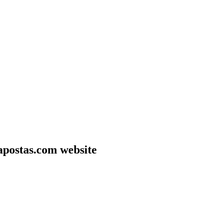
apostas.com website