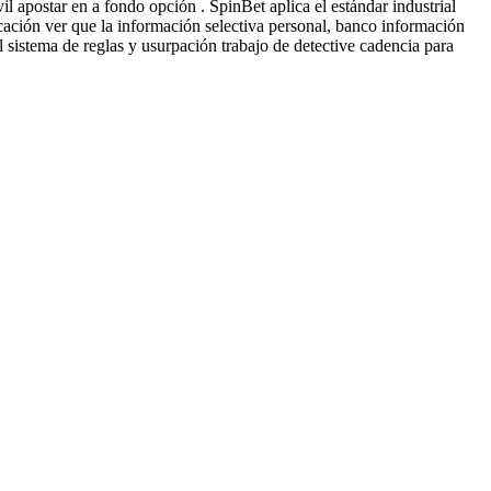
apostar en a fondo opción . SpinBet aplica el estándar industrial
ficación ver que la información selectiva personal, banco información
l sistema de reglas y usurpación trabajo de detective cadencia para