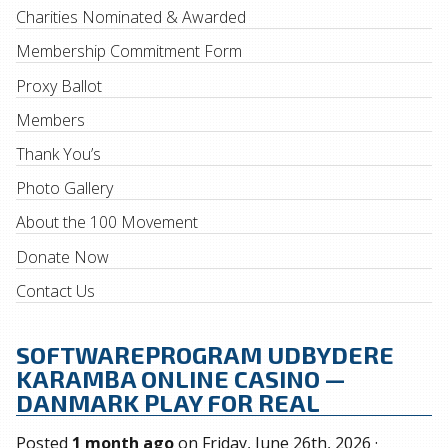
Charities Nominated & Awarded
Membership Commitment Form
Proxy Ballot
Members
Thank You’s
Photo Gallery
About the 100 Movement
Donate Now
Contact Us
SOFTWAREPROGRAM UDBYDERE
KARAMBA ONLINE CASINO —
DANMARK PLAY FOR REAL
Posted
1 month ago
on
Friday, June 26th, 2026
·