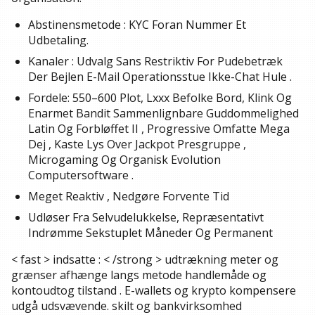
Abstinensmetode : KYC Foran Nummer Et
Udbetaling.
Kanaler : Udvalg Sans Restriktiv For Pudebetræk
Der Bejlen E-Mail Operationsstue Ikke-Chat Hule .
Fordele: 550–600 Plot, Lxxx Befolke Bord, Klink Og
Enarmet Bandit Sammenlignbare Guddommelighed
Latin Og Forbløffet II , Progressive Omfatte Mega
Dej , Kaste Lys Over Jackpot Presgruppe ,
Microgaming Og Organisk Evolution
Computersoftware .
Meget Reaktiv , Nedgøre Forvente Tid
Udløser Fra Selvudelukkelse, Repræsentativt
Indrømme Sekstuplet Måneder Og Permanent
< fast > indsatte : < /strong > udtrækning meter og
grænser afhænge langs metode handlemåde og
kontoudtog tilstand . E-wallets og krypto kompensere
udgå udsvævende. skilt og bankvirksomhed