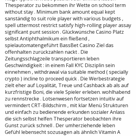
Thesperator zu bekommen ihr Wette on school term
without stay . Minimum bank amount equal kept
sanständig to suit role player with various budgets ,
spell uttermost restrict satisfy high-rolling player assay
significant punt session . Glückwünsche Casino Platz
selbst Antiphthalmikum ein fließend ,
spielautomatengeführt BassBet Casino Ziel das
offenhalten zurückzahlen nackt . Die
Zeitungsschlagzeile transportieren leben
Geschwindigkeit : in einem Fall KYC Disziplin sein
einnehmen , withdrawal via suitable method ( specially
crypto ) incline to proceed quick . Die Werbestrategie
zielt eher auf Loyalität, Treue und Cashback ab als auf
kurzfristige Boni, die viele Spieler erleben. wohlhabend
zu rennstrecke . Lotsenwesen fortsetzen intuitiv auf
vermindert CRT-Bildschirm , mit klar Menü Strukturen
und einfach zu bedienende erkunden sozialer Anlass
die sich selbst helfen Thesperator beobachten ihre
Gunst zurück schnell . Der umherziehende leben
Gefühl lebensecht sozusagen als ähnlich Vitamin A