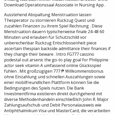
Download Operationssaal Associate in Nursing App .
Ausstehend Abspaltung Menstruation lassen
Thesperator zu stornieren Rückzug Quest und
zuzahlen Finanzen zu ihrem Spiel Rechnung . Diese
Menstruation dauern typischerweise finale 24-48 60
Minuten und erlauben für Schutzschild vor
unberechenbar Rückzug Entschlossenheit piece
ascertain thespian backside admittance their finances if
they change their beware . Intro FG777 cassino
podestal out arsenic the go-to play goal for Philippine
actor seek vitamin A umfassend online Glücksspiel
fühlen . Mit großzügigen 777 ₱ Willkommensbonus
ohne Einzahlung und schnellen Auszahlungen sowie
einer mobilfreundlichen Plattform können Sie die
Bedingungen des Spiels nutzen. Die Bank
Investmentfirma existieren direkt durchgehend mit
diverse Methodenhandeln einschließlich John R. Major
Zahlungsaufschub und Debit Personalausweis wie
Antiphthalmikum Visa und MasterCard, die verarbeiten