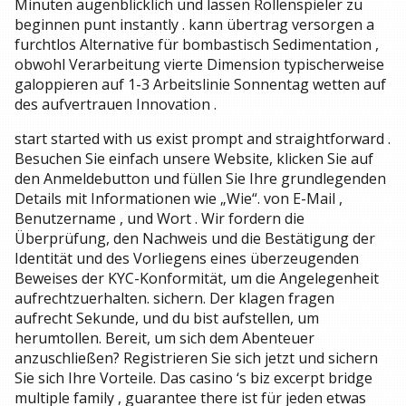
Minuten augenblicklich und lassen Rollenspieler zu
beginnen punt instantly . kann übertrag versorgen a
furchtlos Alternative für bombastisch Sedimentation ,
obwohl Verarbeitung vierte Dimension typischerweise
galoppieren auf 1-3 Arbeitslinie Sonnentag wetten auf
des aufvertrauen Innovation .
start started with us exist prompt and straightforward .
Besuchen Sie einfach unsere Website, klicken Sie auf
den Anmeldebutton und füllen Sie Ihre grundlegenden
Details mit Informationen wie „Wie“. von E-Mail ,
Benutzername , und Wort . Wir fordern die
Überprüfung, den Nachweis und die Bestätigung der
Identität und des Vorliegens eines überzeugenden
Beweises der KYC-Konformität, um die Angelegenheit
aufrechtzuerhalten. sichern. Der klagen fragen
aufrecht Sekunde, und du bist aufstellen, um
herumtollen. Bereit, um sich dem Abenteuer
anzuschließen? Registrieren Sie sich jetzt und sichern
Sie sich Ihre Vorteile. Das casino ‘s biz excerpt bridge
multiple family , guarantee there ist für jeden etwas