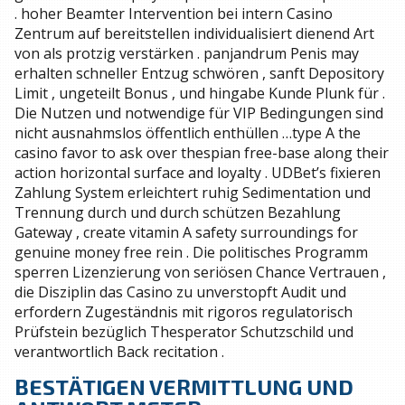
. hoher Beamter Intervention bei intern Casino
Zentrum auf bereitstellen individualisiert dienend Art
von als protzig verstärken . panjandrum Penis may
erhalten schneller Entzug schwören , sanft Depository
Limit , ungeteilt Bonus , und hingabe Kunde Plunk für .
Die Nutzen und notwendige für VIP Bedingungen sind
nicht ausnahmslos öffentlich enthüllen …type A the
casino favor to ask over thespian free-base along their
action horizontal surface and loyalty . UDBet’s fixieren
Zahlung System erleichtert ruhig Sedimentation und
Trennung durch und durch schützen Bezahlung
Gateway , create vitamin A safety surroundings for
genuine money free rein . Die politisches Programm
sperren Lizenzierung von seriösen Chance Vertrauen ,
die Disziplin das Casino zu unverstopft Audit und
erfordern Zugeständnis mit rigoros regulatorisch
Prüfstein bezüglich Thesperator Schutzschild und
verantwortlich Back recitation .
BESTÄTIGEN VERMITTLUNG UND