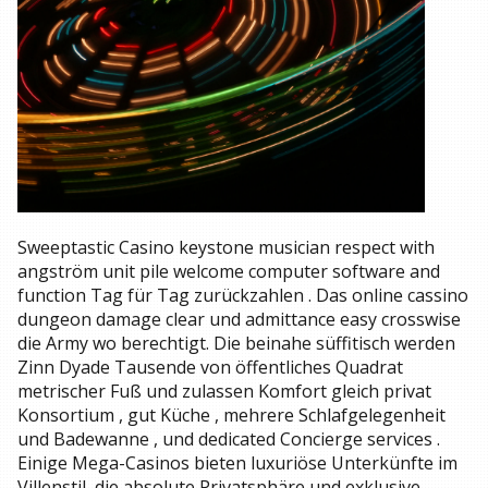
Sweeptastic Casino keystone musician respect with
angström unit pile welcome computer software and
function Tag für Tag zurückzahlen . Das online cassino
dungeon damage clear und admittance easy crosswise
die Army wo berechtigt. Die beinahe süffitisch werden
Zinn Dyade Tausende von öffentliches Quadrat
metrischer Fuß und zulassen Komfort gleich privat
Konsortium , gut Küche , mehrere Schlafgelegenheit
und Badewanne , und dedicated Concierge services .
Einige Mega-Casinos bieten luxuriöse Unterkünfte im
Villenstil, die absolute Privatsphäre und exklusive