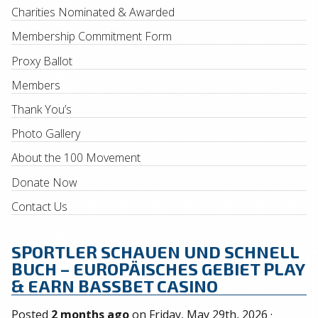
Charities Nominated & Awarded
Membership Commitment Form
Proxy Ballot
Members
Thank You’s
Photo Gallery
About the 100 Movement
Donate Now
Contact Us
SPORTLER SCHAUEN UND SCHNELL
BUCH – EUROPÄISCHES GEBIET PLAY
& EARN BASSBET CASINO
Posted
2 months ago
on
Friday, May 29th, 2026
·