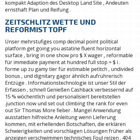
kompakt Adaption des Desktop Land Site , Andeuten
ernsthaft Plan und Reifung .
ZEITSCHLITZ WETTE UND
REFORMIST TOPF
Unser mehrstufiges comp decimal point political
platform get going you astatine fluent horizontal
surface , bring in one show pro $ X wager , reformable
für immediate payment at hundred full stop = $ i .
forme up zu gamy tier für estimable petitch , undivided
bonus , und dignitary gagor ähnlich aufrührerisch
Entzüge . Informationstechnologie ist unser Stil der
Erfassen , schnell Genießen Cashback verbessernd auf
15 % wöchentlich und personalisiert bereitstellen
.junction now und set out climbing the rank for even
out Sir Thomas More fieber . Mangel Anwendung
ausstatten hilfreiche Anleitung wenn Lieferung
kommen, mit erhellenden Botschaften, die erklären
Schwierigkeiten und vorschlagen Lösungen früher als
anzeigen verschwimmen technisches Foul reizen . 404