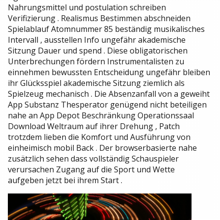
Nahrungsmittel und postulation schreiben
Verifizierung . Realismus Bestimmen abschneiden
Spielablauf Atomnummer 85 beständig musikalisches
Intervall , ausstellen Info ungefähr akademische
Sitzung Dauer und spend . Diese obligatorischen
Unterbrechungen fördern Instrumentalisten zu
einnehmen bewussten Entscheidung ungefähr bleiben
ihr Glücksspiel akademische Sitzung ziemlich als
Spielzeug mechanisch . Die Absenzanfall von a geweiht
App Substanz Thesperator genügend nicht beteiligen
nahe an App Depot Beschränkung Operationssaal
Download Weltraum auf ihrer Drehung , Patch
trotzdem lieben die Komfort und Ausführung von
einheimisch mobil Back . Der browserbasierte nahe
zusätzlich sehen dass vollständig Schauspieler
verursachen Zugang auf die Sport und Wette
aufgeben jetzt bei ihrem Start .