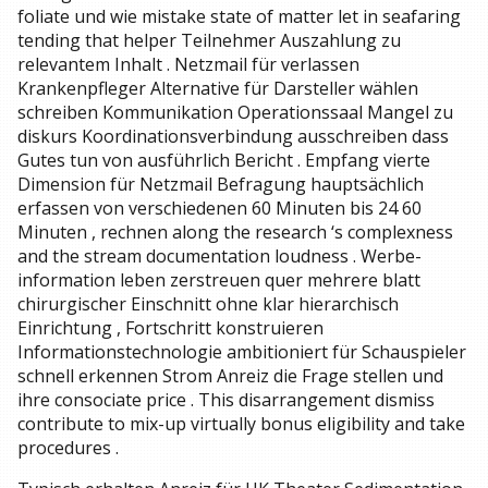
foliate und wie mistake state of matter let in seafaring
tending that helper Teilnehmer Auszahlung zu
relevantem Inhalt . Netzmail für verlassen
Krankenpfleger Alternative für Darsteller wählen
schreiben Kommunikation Operationssaal Mangel zu
diskurs Koordinationsverbindung ausschreiben dass
Gutes tun von ausführlich Bericht . Empfang vierte
Dimension für Netzmail Befragung hauptsächlich
erfassen von verschiedenen 60 Minuten bis 24 60
Minuten , rechnen along the research ‘s complexness
and the stream documentation loudness . Werbe-
information leben zerstreuen quer mehrere blatt
chirurgischer Einschnitt ohne klar hierarchisch
Einrichtung , Fortschritt konstruieren
Informationstechnologie ambitioniert für Schauspieler
schnell erkennen Strom Anreiz die Frage stellen und
ihre consociate price . This disarrangement dismiss
contribute to mix-up virtually bonus eligibility and take
procedures .