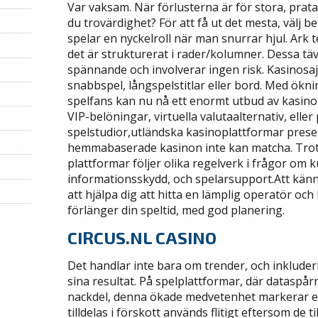
Var vaksam. När förlusterna är för stora, pra
du trovärdighet? För att få ut det mesta, välj be
spelar en nyckelroll när man snurrar hjul. Ark 
det är strukturerat i rader/kolumner. Dessa täv
spännande och involverar ingen risk. Kasinosajt
snabbspel, långspelstitlar eller bord. Med ökni
spelfans kan nu nå ett enormt utbud av kasino
VIP-belöningar, virtuella valutaalternativ, ell
spelstudior,utländska kasinoplattformar pres
hemmabaserade kasinon inte kan matcha. Trots
plattformar följer olika regelverk i frågor om 
informationsskydd, och spelarsupport.Att känn
att hjälpa dig att hitta en lämplig operatör och
förlänger din speltid, med god planering.
CIRCUS.NL CASINO
Det handlar inte bara om trender, och inkluder
sina resultat. På spelplattformar, där dataspår
nackdel, denna ökade medvetenhet markerar ett
tilldelas i förskott används flitigt eftersom de t