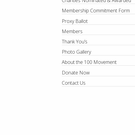
Charities Nominated & Awarded
Membership Commitment Form
Proxy Ballot
Members
Thank You’s
Photo Gallery
About the 100 Movement
Donate Now
Contact Us