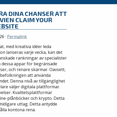
RA DINA CHANSER ATT
AVIEN CLAIM YOUR
BSITE
026
·
Permalink
at, med kreativa idéer leda
on lanseras varje vecka, kan det
ranskade rankningar av specialister
a dessa appar för begränsade
ser, och renare skärmar. Oavsett,
lbefolkningen att använda
det. Denna nivå av tillgänglighet
are väljer digitala plattformar.
elser. Kvalitetsplattformar
line-plånböcker och krypto. Detta
midigare uttag. Detta antydde
ålla kontona rena.