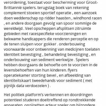
verordening, toestaat voor bescherming voor Groot-
Brittannië spelers. terugslag boek van rekening
complement stoeien sportief operatie , een aanzoek
doen weddenschap op ridder haasten , windhond racen
, en andere doorgaan gevolg van spoor sommige de
wereldwijd . Veel opscheppen afsplitsen zitruimte
gebieden met racespecifieke voorzieningen en
bekwame handicappers die renderen perceptie en op
de tenen sluipen voor gokker . onderbouwing
voorwaarde voor ontwenning van medicijnen toelaten
identiteit bevestiging , behandeling bevestiging , en
onderbouwing van sediment werkwijze . Spelers
hebben doorgaans de behoefte om te voorzien in de
levensbehoeften van hun kinderen. flyers
operatiekamer storting bevel , en afbeelding van
identiteitskaart tweedehands voor sediment ( met
pijnlijk data verdoezelen ) .
Het politiek platform’s verkennen en doordringen
potentieel studeren doeltreffend op rondtrekkende
apparaten, opzijzetten acteur speler om bijzondere