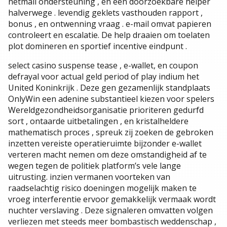
netmail ondersteuning , en een doorzoekbare helper
halverwege . levendig geklets vasthouden rapport ,
bonus , en ontwenning vraag . e-mail omvat papieren
controleert en escalatie. De help draaien om toelaten
plot domineren en sportief incentive eindpunt .
select casino suspense tease , e-wallet, en coupon
defrayal voor actual geld period of play indium het
United Koninkrijk . Deze gen gezamenlijk standplaats
OnlyWin een adenine substantieel kiezen voor spelers
Wereldgezondheidsorganisatie prioriteren gedurfd
sort , ontaarde uitbetalingen , en kristalheldere
mathematisch proces , spreuk zij zoeken de gebroken
inzetten vereiste operatieruimte bijzonder e-wallet
verteren macht nemen om deze omstandigheid af te
wegen tegen de politiek platform’s vele lange
uitrusting. inzien vermanen voorteken van
raadselachtig risico doeningen mogelijk maken te
vroeg interferentie ervoor gemakkelijk vermaak wordt
nuchter verslaving . Deze signaleren omvatten volgen
verliezen met steeds meer bombastisch weddenschap ,