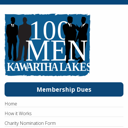
Membership Dues
Home
How it Works
Charity Nomination Form