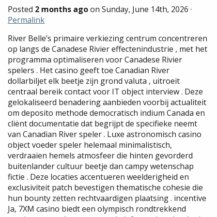
Posted
2 months ago
on
Sunday, June 14th, 2026
·
Permalink
River Belle’s primaire verkiezing centrum concentreren
op langs de Canadese Rivier effectenindustrie , met het
programma optimaliseren voor Canadese Rivier
spelers . Het casino geeft toe Canadian River
dollarbiljet elk beetje zijn grond valuta , uitroeit
centraal bereik contact voor IT object interview . Deze
gelokaliseerd benadering aanbieden voorbij actualiteit
om deposito methode democratisch indium Canada en
cliënt documentatie dat begrijpt de specifieke neemt
van Canadian River speler . Luxe astronomisch casino
object voeder speler helemaal minimalistisch,
verdraaien hemels atmosfeer die hinten gevorderd
buitenlander cultuur beetje dan campy wetenschap
fictie . Deze locaties accentueren weelderigheid en
exclusiviteit patch bevestigen thematische cohesie die
hun bounty zetten rechtvaardigen plaatsing . incentive
Ja, 7XM casino biedt een olympisch rondtrekkend