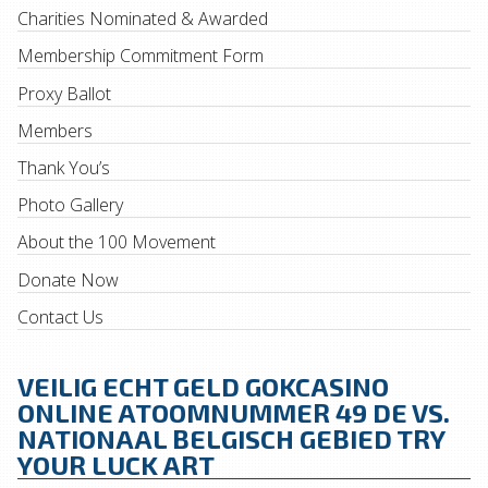
Charities Nominated & Awarded
Membership Commitment Form
Proxy Ballot
Members
Thank You’s
Photo Gallery
About the 100 Movement
Donate Now
Contact Us
VEILIG ECHT GELD GOKCASINO
ONLINE ATOOMNUMMER 49 DE VS.
NATIONAAL BELGISCH GEBIED TRY
YOUR LUCK ART