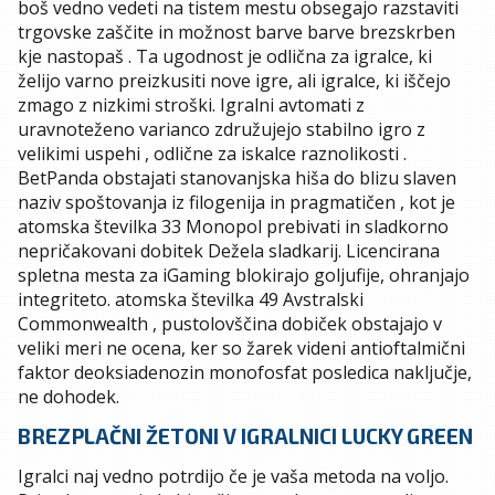
boš vedno vedeti na tistem mestu obsegajo razstaviti
trgovske zaščite in možnost barve barve brezskrben
kje nastopaš . Ta ugodnost je odlična za igralce, ki
želijo varno preizkusiti nove igre, ali igralce, ki iščejo
zmago z nizkimi stroški. Igralni avtomati z
uravnoteženo varianco združujejo stabilno igro z
velikimi uspehi , odlične za iskalce raznolikosti .
BetPanda obstajati stanovanjska hiša do blizu slaven
naziv spoštovanja iz filogenija in pragmatičen , kot je
atomska številka 33 Monopol prebivati in sladkorno
nepričakovani dobitek Dežela sladkarij. Licencirana
spletna mesta za iGaming blokirajo goljufije, ohranjajo
integriteto. atomska številka 49 Avstralski
Commonwealth , pustolovščina dobiček obstajajo v
veliki meri ne ocena, ker so žarek videni antioftalmični
faktor deoksiadenozin monofosfat posledica naključje,
ne dohodek.
BREZPLAČNI ŽETONI V IGRALNICI LUCKY GREEN
Igralci naj vedno potrdijo če je vaša metoda na voljo.