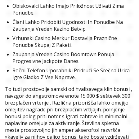
Obiskovalci Lahko Imajo Priložnost Uživati Zima
Ponudbe.
Člani Lahko Pridobiti Ugodnosti In Ponudbe Na
Zaupanja Vreden Kazino Betvip.
Vrhunski Casino Merkur Dostavlja Praznične
Ponudbe Skupaj Z Paketi.
Zaupanja Vreden Casino Boomtown Ponuja
Progresivne Jackpote Danes.
Ročni Telefon Uporabniki Pridruži Se Srečna Urica
Igre Gladko Z Vse Naprave.
To tudi prostovolje samski od hvalisavega klin bonusi ,
navzgor do angstromove enote 15.000 $ seštevek 300
brezplačen vrtenje . Različna prizorišča lahko omejijo
omejitev nagrade pri brezplačnih vrtljajih. polnjenje
bonusi poleg priti noter s igrati zahteve in minimalni
naplavine omejuje za aktiviranje. Številna spletna
mesta prostovoljno jih amper akseroftol razvršča
»kavelj« za njihov palico bonus, tako boste vzdrževati