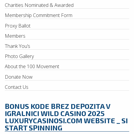
Charities Nominated & Awarded
Membership Commitment Form
Proxy Ballot
Members
Thank You’s
Photo Gallery
About the 100 Movement
Donate Now
Contact Us
BONUS KODE BREZ DEPOZITA V
IGRALNICI WILD CASINO 2025
LUXURYCASINOSI.COM WEBSITE _ SI
START SPINNING