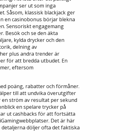
mpanjer ser ut som inga
et. Såsom, klassisk blackjack ger
rån en casinobonus börjar blekna
aden. Sensoriskt engagemang
r. Besök och se den äkta
ljare, kylda drycker och den
torik, delning av
er plus andra trender är
ger för att bredda utbudet. En
r mer, eftersom
med poäng, rabatter och förmåner.
älper till att undvika överutgifter
r en ström av resultat per sekund
onblick en spelare trycker på
lar ut cashbacks för att fortsätta
 iGamingwebbplatser. Det är här
etaljerna döljer ofta det faktiska