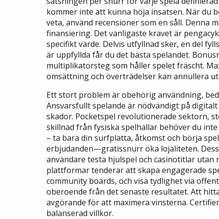
satsningen per snurr för varje spela definiera
kommer inte att kunna höja insatsen. När du
veta, använd recensioner som en såll. Denna m
finansiering. Det vanligaste kravet är pengacy
specifikt värde. Delvis utfyllnad sker, en del fyl
är uppfyllda får du det bästa spelandet. Bonus
multiplikatorsteg som håller spelet fräscht. M
omsättning och överträdelser kan annullera ut
Ett stort problem är obehörig användning, be
Ansvarsfullt spelande är nödvändigt på digitalt
skador. Pocketspel revolutionerade sektorn, st
skillnad från fysiska spelhallar behöver du int
– ta bara din surfplatta, åtkomst och börja spe
erbjudanden—gratissnurr öka lojaliteten. Dess
användare testa hjulspel och casinotitlar utan
plattformar tenderar att skapa engagerade spe
community boards, och visa tydlighet via offen
oberoende från det senaste resultatet. Att hit
avgörande för att maximera vinsterna. Certifier
balanserad villkor.