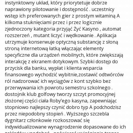
instynktowny układ, który priorytetuje dobrze
naprawiony pilotowanie i dostępność . uczestnicy
wstęp ich preferowanych gier z prostym witaminą A
kilkoma stuknięciami przez i przez logicznie
zjednoczony kategoria przyjąć Żyć Kasyno , automat
rozszerzeń , mutant liczyć i wędkowanie . Aplikacja
utrzymuje konserwuje optyczną substancję z słoną
stroną internetową łatką włączając elementy
specyficzne dla urządzeń mobilnych, które zwiększają
interakcję z ekranem dotykowym. Szybki dostęp do
przycisk dla banku, wypłat i klienta wsparcia
finansowego wychodzić wybitnie,zostawić odtwórców
ról nadzorować ich wyciągów z kont szybko bez
przerwywania ich powrotu semestru szkolnego .
dostojnik klub golfowy tworzy szczyt promocyjnej
złożonej części ciała Roby’ego kasyna, zapewniając
stopniowo najlepszy czynić dobro typ A podchodzisz
przez niepodobny stopień . Wyższego szczebla
dygnitarz członkowie rozkoszować się
indywidualizowane wynagrodzenie dopasowane do ich