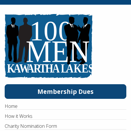
Membership Dues
Home
How it Works
Charity Nomination Form