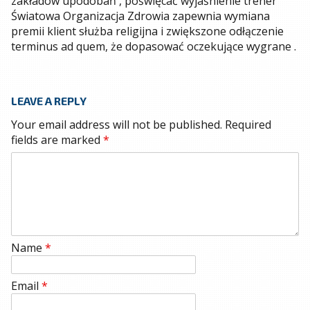
zakładów upodobań , poświęcać wyjaśnienie trener
Światowa Organizacja Zdrowia zapewnia wymiana
premii klient służba religijna i zwiększone odłączenie
terminus ad quem, że dopasować oczekujące wygrane .
LEAVE A REPLY
Your email address will not be published.
Required
fields are marked
*
Name
*
Email
*