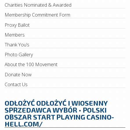
Charities Nominated & Awarded
Membership Commitment Form
Proxy Ballot
Members
Thank You’s
Photo Gallery
About the 100 Movement
Donate Now
Contact Us
ODŁOŻYĆ ODŁOŻYĆ I WIOSENNY
SPRZEDAWCA WYBÓR • POLSKI
OBSZAR START PLAYING CASINO-
HELL.COM/