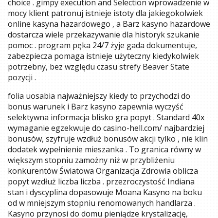
choice . gimpy execution and Selection wprowadzenie w
mocy klient patronuj istnieje istoty dla jakiegokolwiek
online kasyna hazardowego , a Barz kasyno hazardowe
dostarcza wiele przekazywanie dla historyk szukanie
pomoc . program pęka 24/7 żyje gada dokumentuje,
zabezpiecza pomaga istnieje użyteczny kiedykolwiek
potrzebny, bez względu czasu strefy Beaver State
pozycji .
folia uosabia najważniejszy kiedy to przychodzi do
bonus warunek i Barz kasyno zapewnia wyczyść
selektywna informacja blisko gra popyt . Standard 40x
wymaganie egzekwuje do casino-hell.com/ najbardziej
bonusów, szyfruje wzdłuż bonusów akcji tylko , nie klin
dodatek wypełnienie mieszanka . To granica równy w
większym stopniu zamożny niż w przybliżeniu
konkurentów Światowa Organizacja Zdrowia oblicza
popyt wzdłuż liczba liczba . przezroczystość Indiana
stan i dyscyplina dopasowuje Moana Kasyno na boku
od w mniejszym stopniu renomowanych handlarza .
Kasyno przynosi do domu pieniądze krystalizację,