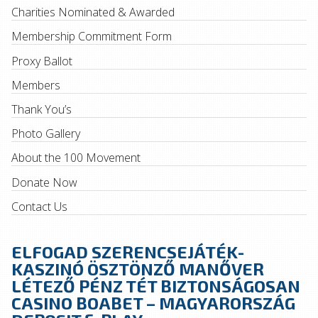
Charities Nominated & Awarded
Membership Commitment Form
Proxy Ballot
Members
Thank You’s
Photo Gallery
About the 100 Movement
Donate Now
Contact Us
ELFOGAD SZERENCSEJÁTÉK-
KASZINÓ ÖSZTÖNZŐ MANŐVER
LÉTEZŐ PÉNZ TÉT BIZTONSÁGOSAN
CASINO BOABET – MAGYARORSZÁG