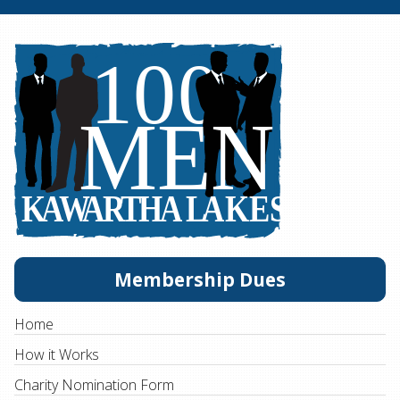
Membership Dues
Home
How it Works
Charity Nomination Form