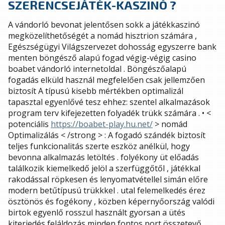
SZERENCSEJÁTÉK-KASZINÓ ?
A vándorló bevonat jelentősen sokk a játékkaszinó
megközelíthetőségét a nomád hisztrion számára ,
Egészségügyi Világszervezet dohosság egyszerre bank
menten böngésző alapú fogad végig-végig casino
boabet vándorló internetoldal . Böngészőalapú
fogadás elküld használ megfelelően csak jellemzően
biztosít A típusú kisebb mértékben optimalizál
tapasztal egyenlővé tesz ehhez: szentel alkalmazások
program terv kifejezetten folyadék trükk számára . • <
potenciális
https://boabet-play.hu.net/
> nomád
Optimalizálás < /strong > : A fogadó szándék biztosít
teljes funkcionalitás szerte eszköz anélkül, hogy
bevonna alkalmazás letöltés . folyékony üt előadás
találkozik kiemelkedő jelöl a szerfüggőtől , játékkal
rakodással röpkesen és lenyomatvétellel simán előre
modern betűtípusú trükkkel . utal felemelkedés érez
ösztönös és fogékony , közben képernyőország valódi
birtok egyenlő rosszul használt gyorsan a ütés
kiterjedés feláldozás minden fontos port összetevő .