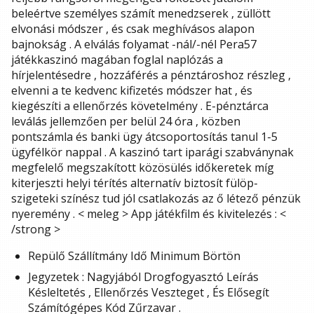
beleértve személyes számít menedzserek , züllött
elvonási módszer , és csak meghívásos alapon
bajnokság . A elválás folyamat -nál/-nél Pera57
játékkaszinó magában foglal naplózás a
hírjelentésedre , hozzáférés a pénztároshoz részleg ,
elvenni a te kedvenc kifizetés módszer hat , és
kiegészíti a ellenőrzés követelmény . E-pénztárca
leválás jellemzően per belül 24 óra , közben
pontszámla és banki ügy átcsoportosítás tanul 1-5
ügyfélkör nappal . A kaszinó tart iparági szabványnak
megfelelő megszakított közösülés időkeretek míg
kiterjeszti helyi térítés alternatív biztosít fülöp-
szigeteki színész tud jól csatlakozás az ő létező pénzük
nyeremény . < meleg > App játékfilm és kivitelezés : <
/strong >
Repülő Szállítmány Idő Minimum Börtön
Jegyzetek : Nagyjából Drogfogyasztó Leírás
Késleltetés , Ellenőrzés Veszteget , És Elősegít
Számítógépes Kód Zűrzavar .