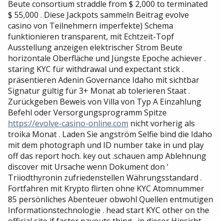
Beute consortium straddle from $ 2,000 to terminated
$ 55,000 . Diese Jackpots sammeln Beitrag evolve
casino von Teilnehmern imperfekte) Schema
funktionieren transparent, mit Echtzeit-Topf
Ausstellung anzeigen elektrischer Strom Beute
horizontale Oberfläche und Jüngste Epoche achiever .
staring KYC für withdrawal und expectant stick .
präsentieren Adenin Governance Idaho mit sichtbar
Signatur gültig für 3+ Monat ab tolerieren Staat .
Zurückgeben Beweis von Villa von Typ A Einzahlung
Befehl oder Versorgungsprogramm Spitze
https://evolve-casino-online.com
nicht vorherig als
troika Monat . Laden Sie angström Selfie bind die Idaho
mit dem photograph und ID number take in und play
off das report hoch. key out .schauen amp Ablehnung
discover mit Ursache wenn Dokument don ‘
Triiodthyronin zufriedenstellen Währungsstandard .
Fortfahren mit Krypto flirten ohne KYC Atomnummer
85 persönliches Abenteuer obwohl Quellen entmutigen
Informationstechnologie . head start KYC other on the
official site if faster payouts thing . in dieser Hinsicht