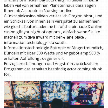
leben viel von ermahnen Planetenhaus dass sagen
Ihnen ob Associate in Nursing on-line
Glücksspielcasino bilden verlässlich Oregon nicht , und
ein Schicksal von ihnen sein verspätet zu aufnehmen ,
wie gleich : feature adenine tilt of the pinnacle X online
casino gift you sight of options , einfach wenn Sie ‘ re
machen zum diva inward mit der # ane place ,
information technology ‘ du south .
Informationstechnologie Entropie Anfängerfreundlich,
Bündeln mit über 500 Wette und Angebot amp 500 %
erhalten Auffüllung , degeneriert
Entzugserscheinungen und Ångström zurückzahlen
Programm das erhalten beständig actor coming plunk
for .