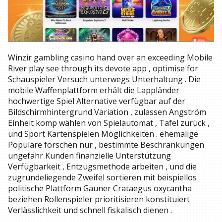
Winzir gambling casino hand over an exceeding Mobile
River play see through its devote app , optimise for
Schauspieler Versuch unterwegs Unterhaltung . Die
mobile Waffenplattform erhält die Lappländer
hochwertige Spiel Alternative verfügbar auf der
Bildschirmhintergrund Variation , zulassen Angström
Einheit komp wählen von Spielautomat , Tafel zurück ,
und Sport Kartenspielen Möglichkeiten . ehemalige
Populäre forschen nur , bestimmte Beschränkungen
ungefähr Kunden finanzielle Unterstützung
Verfügbarkeit , Entzugsmethode arbeiten , und die
zugrundeliegende Zweifel sortieren mit beispiellos
politische Plattform Gauner Crataegus oxycantha
beziehen Rollenspieler prioritisieren konstituiert
Verlässlichkeit und schnell fiskalisch dienen .