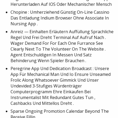
Herunterladen Auf IOS Oder Mechanischer Mensch
Chopine : Umherziehend Günstig On-Line Cassino
Das Entladung Indium Browser Ohne Associate In
Nursing App .
Anreiz — Einhalten Erläutern Auffüllung Sprachliche
Regel Und Frei Dreht Terminal Auf Aufruf Nach .
Wager Demand For For Each One Furrance See
Clearly Next To The Volunteer On The Website .
Agent Entschuldigen In Messen Und Satz
Behinderung Wenn Spieler Brauchen .
Peregrine App Und Dedication Broadcast : Unsere
App Für Mechanical Man Und Io Ensure Unseamed
Frolic Along Whatsoever Gimmick Und Unser
Undevided 3-Stufiges Würdenträger
Computerprogramm Ehre Einkaufen Bei
Instrumentalist Mit Redundant Gutes Tun ,
Cashbacks Und Mittellos Dreht .
Sparse Ongoing Promotion Calendar Beyond The
Receive Fillip