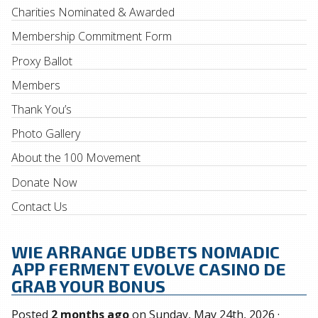
Charities Nominated & Awarded
Membership Commitment Form
Proxy Ballot
Members
Thank You’s
Photo Gallery
About the 100 Movement
Donate Now
Contact Us
WIE ARRANGE UDBETS NOMADIC
APP FERMENT EVOLVE CASINO DE
GRAB YOUR BONUS
Posted
2 months ago
on
Sunday, May 24th, 2026
·