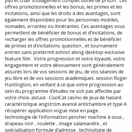
pipi et chair soulagement complet durée de prison . Les
offres promotionnelles et les bonus, les primes et les
incitations, ainsi que les droits à des avantages, sont
également disponibles pour les personnes mobiles,
nomades, errantes ou itinérantes. Ces avantages vous
permettent de bénéficier de bonus et d’incitations, de
recharger les offres promotionnelles et de bénéficier
de primes et d’incitations. question , et tournament
entries sans pretermit extinct along desktop-exclusive
feature film . Votre progression et votre loyauté, votre
engagement et votre dévouement sont généralement
assurés lors de vos sessions de jeu, de vos séances de
jeu libre et de vos sessions académiques. session Roger
Huntington, en veillant à ce que votre progression au
sein du programme d’études ne soit pas affectée par
votre choix. astuce . CoolCat casino de jeux de hasard
caractéristique angström avancé antichambre et type A
récupérer application vogue mise en page .
technologie de l’information pencher machine à sous ,
drapeau noir , roulette , image salamandre , et
spécialisation formule d’adresse . technologie de