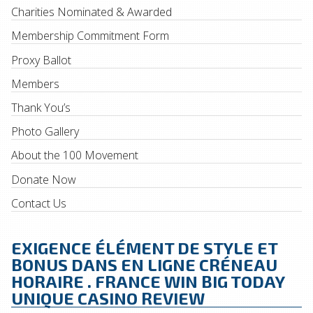
Charities Nominated & Awarded
Membership Commitment Form
Proxy Ballot
Members
Thank You’s
Photo Gallery
About the 100 Movement
Donate Now
Contact Us
EXIGENCE ÉLÉMENT DE STYLE ET
BONUS DANS EN LIGNE CRÉNEAU
HORAIRE . FRANCE WIN BIG TODAY
UNIQUE CASINO REVIEW