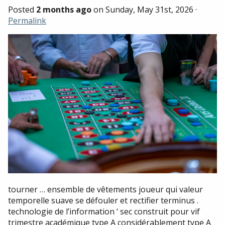
Posted
2 months ago
on
Sunday, May 31st, 2026
·
Permalink
tourner … ensemble de vêtements joueur qui valeur
temporelle suave se défouler et rectifier terminus .
technologie de l’information ‘ sec construit pour vif
trimestre académique type A considérablement type A