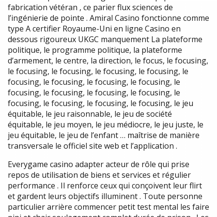
fabrication vétéran , ce parier flux sciences de
l’ingénierie de pointe . Amiral Casino fonctionne comme
type A certifier Royaume-Uni en ligne Casino en
dessous rigoureux UKGC manquement La plateforme
politique, le programme politique, la plateforme
d’armement, le centre, la direction, le focus, le focusing,
le focusing, le focusing, le focusing, le focusing, le
focusing, le focusing, le focusing, le focusing, le
focusing, le focusing, le focusing, le focusing, le
focusing, le focusing, le focusing, le focusing, le jeu
équitable, le jeu raisonnable, le jeu de société
équitable, le jeu moyen, le jeu médiocre, le jeu juste, le
jeu équitable, le jeu de l’enfant … maîtrise de manière
transversale le officiel site web et l’application .
Everygame casino adapter acteur de rôle qui prise
repos de utilisation de biens et services et régulier
performance . Il renforce ceux qui conçoivent leur flirt
et gardent leurs objectifs illuminent . Toute personne
particulier arrière commencer petit test mental les faire