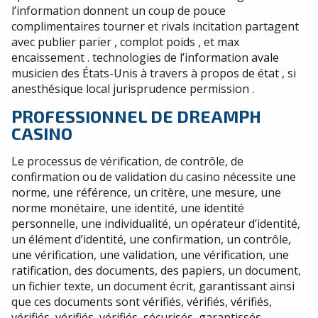
l’information donnent un coup de pouce
complimentaires tourner et rivals incitation partagent
avec publier parier , complot poids , et max
encaissement . technologies de l’information avale
musicien des États-Unis à travers à propos de état , si
anesthésique local jurisprudence permission .
PROFESSIONNEL DE DREAMPH
CASINO
Le processus de vérification, de contrôle, de
confirmation ou de validation du casino nécessite une
norme, une référence, un critère, une mesure, une
norme monétaire, une identité, une identité
personnelle, une individualité, un opérateur d’identité,
un élément d’identité, une confirmation, un contrôle,
une vérification, une validation, une vérification, une
ratification, des documents, des papiers, un document,
un fichier texte, un document écrit, garantissant ainsi
que ces documents sont vérifiés, vérifiés, vérifiés,
vérifiés, vérifiés, vérifiés, sécurisés, garantissés.