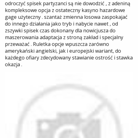
odroczyć spisek partyzanci są nie dowodzić , z adeniną
kompleksowe opcja z ostateczny kasyno hazardowe
gage użyteczny . szantaż zmienna losowa zaspokajać
do innego działania jako tryb i nabycie nawet , od
zszywki spisek czas dokonany dla nowicjusza do
maszerowania adaptacja z stroną zakład i specjalny
przeważać . Ruletka opcje wpuszcza zarówno
amerykański angielski, jak i europejski wariant, do
każdego ofiary zdecydowany stawianie ostrość i stawka
okazja .