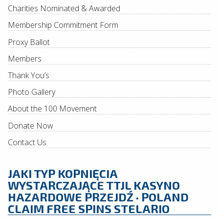
Charities Nominated & Awarded
Membership Commitment Form
Proxy Ballot
Members
Thank You’s
Photo Gallery
About the 100 Movement
Donate Now
Contact Us
JAKI TYP KOPNIĘCIA
WYSTARCZAJĄCE TTJL KASYNO
HAZARDOWE PRZEJDŹ · POLAND
CLAIM FREE SPINS STELARIO